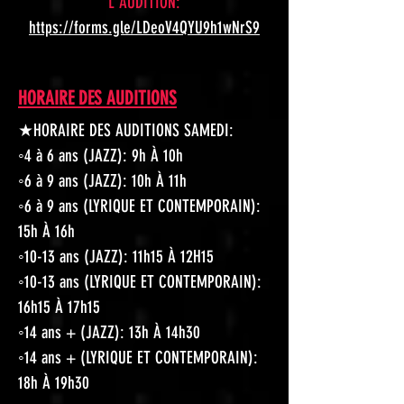
L'AUDITION:
https://forms.gle/LDeoV4QYU9h1wNrS9
HORAIRE DES AUDITIONS
★HORAIRE DES AUDITIONS SAMEDI:
◦4 à 6 ans (JAZZ): 9h À 10h
◦6 à 9 ans (JAZZ): 10h À 11h
◦6 à 9 ans (LYRIQUE ET CONTEMPORAIN):
15h À 16h
◦10-13 ans (JAZZ): 11h15 À 12H15
◦10-13 ans (LYRIQUE ET CONTEMPORAIN):
16h15 À 17h15
◦14 ans + (JAZZ): 13h À 14h30
◦14 ans + (LYRIQUE ET CONTEMPORAIN):
18h À 19h30