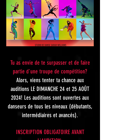
Tu as envie de te surpasser et de faire
partie d'une troupe de compétition?
Alors, viens tenter ta chance aux
auditions LE DIMANCHE 24 et 25 AOÛT
2024! Les auditions sont ouvertes aux
danseurs de tous les niveaux (débutants,
intermédiaires et avancés).
INSCRIPTION OBLIGATOIRE AVANT