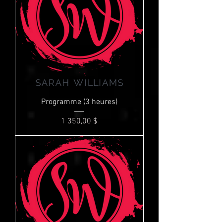
Programme (3 heures)
Prix
1 350,00 $