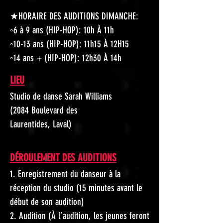
★HORAIRE DES AUDITIONS DIMANCHE:
◦6 à 9 ans (HIP-HOP): 10h À 11h
◦10-13 ans (HIP-HOP): 11h15 À 12H15
◦14 ans + (HIP-HOP): 12h30 À 14h
LIEU
Studio de danse Sarah Williams
(2084 Boulevard des
Laurentides, Laval)
DÉROULEMENT DES AUDITIONS
1. Enregistrement du danseur à la
réception du studio (15 minutes avant le
début de son audition)
2. Audition (À l’audition, les jeunes feront