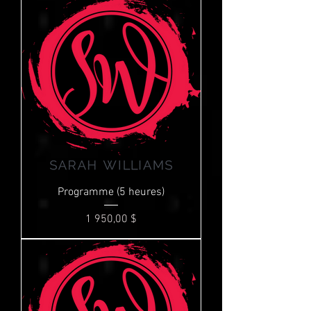
Programme (5 heures)
Prix
1 950,00 $