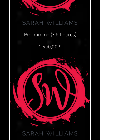
Programme (3.5 heures)
Prix
1 500,00 $