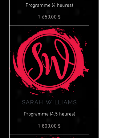
Programme (4 heures)
Prix
1 650,00 $
Programme (4.5 heures)
Prix
1 800,00 $