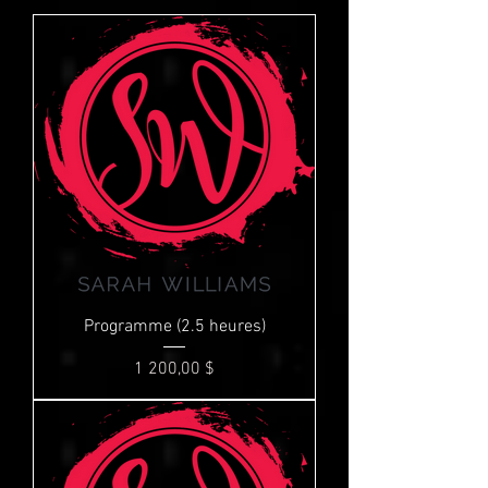
Programme (2.5 heures)
Prix
1 200,00 $