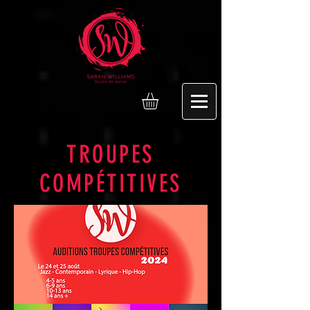
TROUPES
COMPÉTITIVES