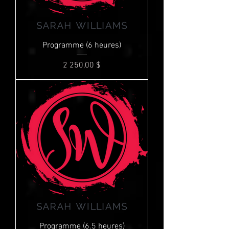
Programme (6 heures)
Prix
2 250,00 $
Programme (6.5 heures)