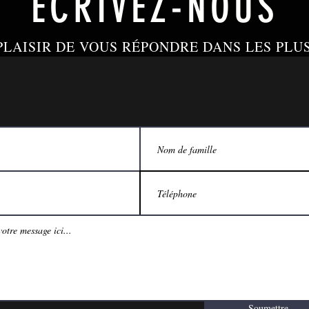
ÉCRIVEZ-NOUS
PLAISIR DE VOUS RÉPONDRE DANS LES PLU
Soumettre