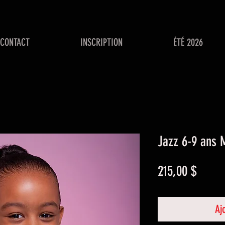
CONTACT
INSCRIPTION
ÉTÉ 2026
Jazz 6-9 ans 
Prix
215,00 $
Aj