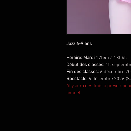
Jazz 6-9 ans
Horaire: Mardi
17h45 à 18h45
Début des classes:
15 septemb
Fin des classes:
6 décembre 2
Spectacle:
6 décembre 2026 (Sal
*il y aura des frais à prévoir po
annuel