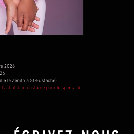
re 2026
026
le le Zénith à St-Eustache)
ur l'achat d'un costume pour le spectacle