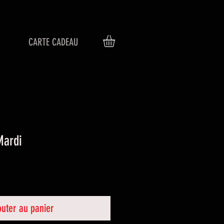
CARTE CADEAU
Mardi
outer au panier