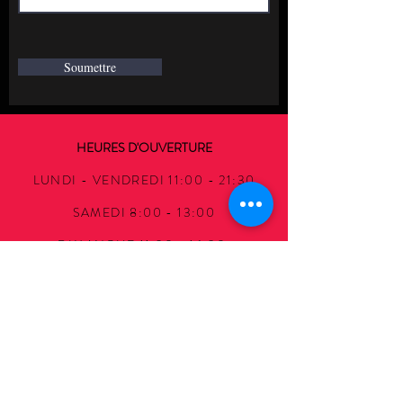
Soumettre
HEURES D'OUVERTURE
LUNDI - VENDREDI 11:00 - 21:30
SAMEDI 8:00 - 13:00
DIMANCHE 11:30 - 16:30
ADRESSE
2084, BOUL. DES LAURENTIDES, S.204