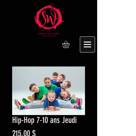
Hip-Hop 7-10 ans Jeudi
Prix
215,00 $