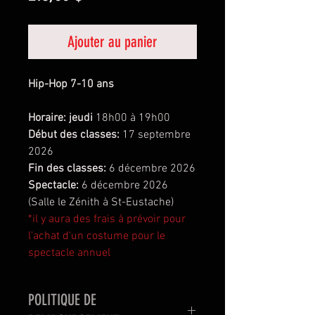
Ajouter au panier
Hip-Hop 7-10 ans
Horaire: jeudi
18h00 à 19h00
Début des classes:
17 septembre
2026
Fin des classes:
6 décembre 2026
Spectacle:
6 décembre 2026
(Salle le Zénith à St-Eustache)
*il y aura des frais à prévoir pour
l'achat d'un costume pour le
spectacle annuel
POLITIQUE DE