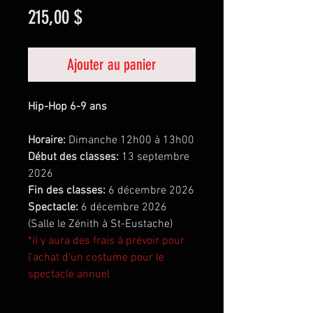
Prix
215,00 $
Ajouter au panier
Hip-Hop 6-9 ans
Horaire:
Dimanche 12h00 à 13h00
Début des classes:
13 septembre
2026
Fin des classes:
6 décembre 2026
Spectacle:
6 décembre 2026
(Salle le Zénith à St-Eustache)
*il y aura des frais à prévoir pour
l'achat d'un costume pour le
spectacle annuel