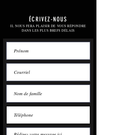
ÉCRIVEZ-NOUS
IL NOUS FERA PLAISIR DE VOUS RÉPONDRE
DANS LES PLUS BREFS DÉLAIS