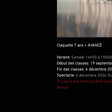
Claquette 7 ans + AVANCÉ
Horaire:
Samedi 14h00 à 15h00
Début des classes: 19 septemb
Fin des classes: 6 décembre 2
Spectacle:
6 décembre 2026 (Sal
*il y aura des frais à prévoir po
annuel