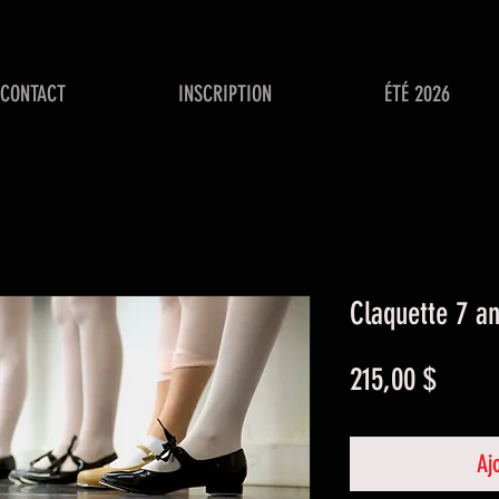
CONTACT
INSCRIPTION
ÉTÉ 2026
Claquette 7 a
Prix
215,00 $
Aj