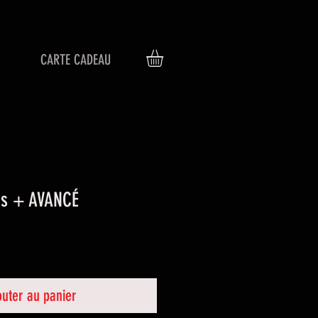
CARTE CADEAU
ns + AVANCÉ
outer au panier